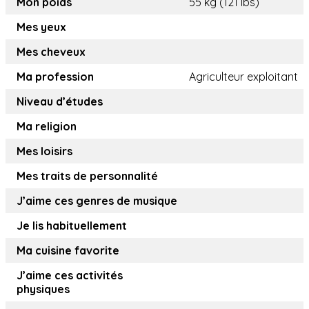
Mon poids
55 kg (121 lbs)
Mes yeux
Mes cheveux
Ma profession
Agriculteur exploitant
Niveau d’études
Ma religion
Mes loisirs
Mes traits de personnalité
J’aime ces genres de musique
Je lis habituellement
Ma cuisine favorite
J’aime ces activités
physiques