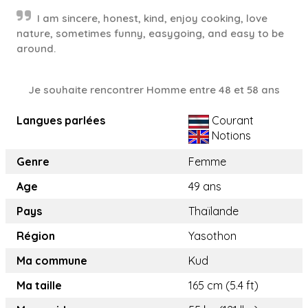
I am sincere, honest, kind, enjoy cooking, love
nature, sometimes funny, easygoing, and easy to be
around.
Je souhaite rencontrer Homme entre 48 et 58 ans
Langues parlées
Courant
Notions
Genre
Femme
Age
49 ans
Pays
Thaïlande
Région
Yasothon
Ma commune
Kud
Ma taille
165 cm (5.4 ft)