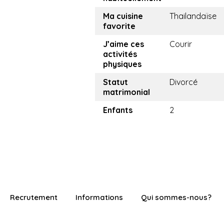
Ma cuisine
Thailandaïse
favorite
J’aime ces
Courir
activités
physiques
Statut
Divorcé
matrimonial
Enfants
2
Recrutement
Informations
Qui sommes-nous?