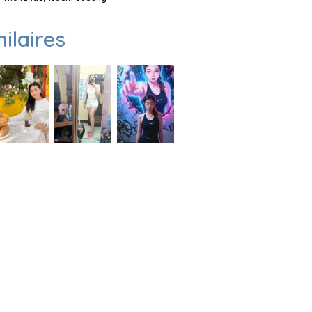
milaires