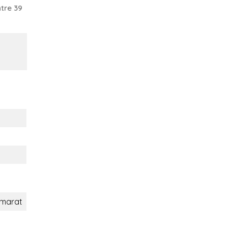
tre 39
marat