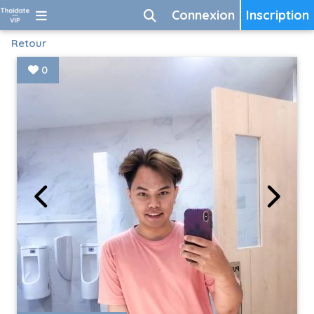
Connexion
Inscription
Retour
0