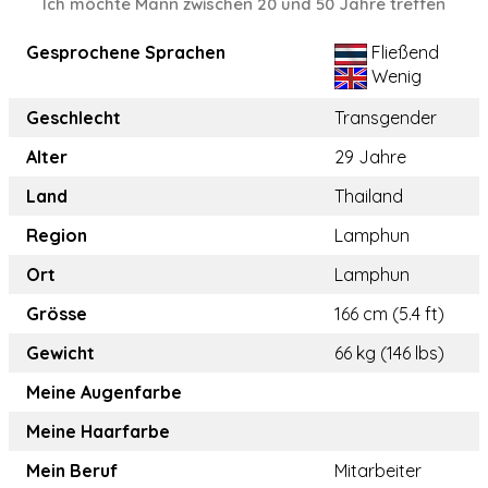
Ich möchte Mann zwischen 20 und 50 Jahre treffen
Gesprochene Sprachen
Fließend
Wenig
Geschlecht
Transgender
Alter
29 Jahre
Land
Thailand
Region
Lamphun
Ort
Lamphun
Grösse
166 cm (5.4 ft)
Gewicht
66 kg (146 lbs)
Meine Augenfarbe
Meine Haarfarbe
Mein Beruf
Mitarbeiter