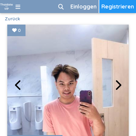
Einloggen
Registrieren
Zurück
0