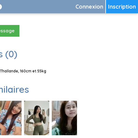
Connexion
Inscription
essage
 (0)
Thaïlande, 160cm et 55kg
milaires