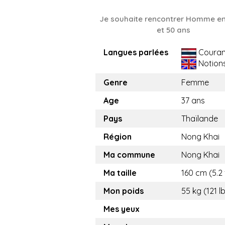
Je souhaite rencontrer Homme en
et 50 ans
Langues parlées
Couran
Notion
Genre
Femme
Age
37 ans
Pays
Thaïlande
Région
Nong Khai
Ma commune
Nong Khai
Ma taille
160 cm (5.2 
Mon poids
55 kg (121 l
Mes yeux