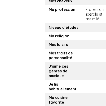
Mes cheveux
Ma profession
Profession
libérale et
assimilé
Niveau d’études
Ma religion
Mes loisirs
Mes traits de
personnalité
J’aime ces
genres de
musique
Je lis
habituellement
Ma cuisine
favorite