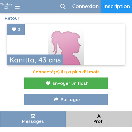
Connexion
Inscription
Retour
0
Kanitta, 43 ans
Connecté(e) il y a plus d'1 mois
Envoyer un flash
Partagez
Messages
Profil