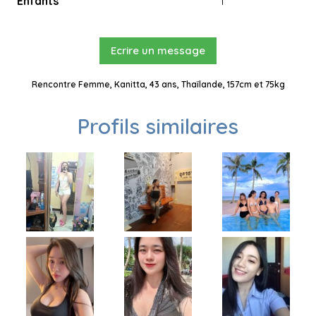
Enfants
1
Ecrire un message
Rencontre Femme, Kanitta, 43 ans, Thaïlande, 157cm et 75kg
Profils similaires