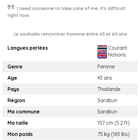
I need someone to take care of me. It's difficult
right now.
Je souhaite rencontrer Homme entre 45 et 60 ans
Langues parlées
Courant
Notions
Genre
Femme
Age
43 ans
Pays
Thaïlande
Région
Saraburi
Ma commune
Saraburi
Ma taille
157 cm (5.2 ft)
Mon poids
75 kg (165 lbs)