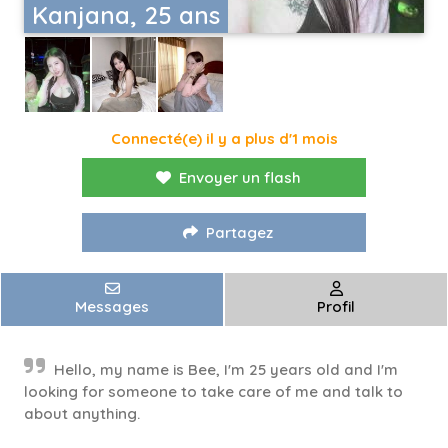
Kanjana, 25 ans
Connecté(e) il y a plus d'1 mois
Envoyer un flash
Partagez
Messages
Profil
Hello, my name is Bee, I'm 25 years old and I'm
looking for someone to take care of me and talk to
about anything.