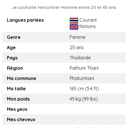
Je souhaite rencontrer Homme entre 20 et 45 ans
Langues parlées
Courant
Notions
Genre
Femme
Age
25 ans
Pays
Thaïlande
Région
Pathum Thani
Ma commune
Phatumtani
Ma taille
165 cm (5.4 ft)
Mon poids
45 kg (99 lbs)
Mes yeux
Mes cheveux