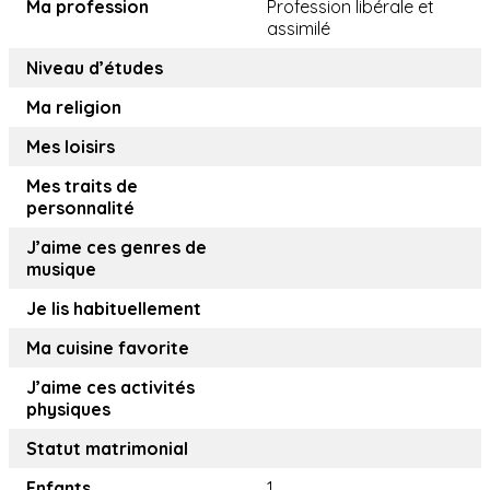
Ma profession
Profession libérale et
assimilé
Niveau d’études
Ma religion
Mes loisirs
Mes traits de
personnalité
J’aime ces genres de
musique
Je lis habituellement
Ma cuisine favorite
J’aime ces activités
physiques
Statut matrimonial
Enfants
1