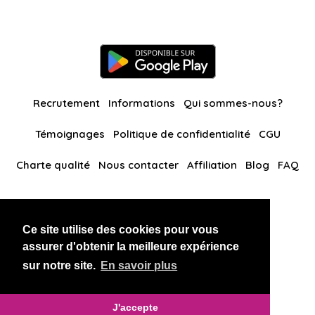
Recrutement
Informations
Qui sommes-nous?
Témoignages
Politique de confidentialité
CGU
Charte qualité
Nous contacter
Affiliation
Blog
FAQ
Nos autres sites
Ce site utilise des cookies pour vous
BlackAndBeauties
RussianKisses
assurer d'obtenir la meilleure expérience
sur notre site.
En savoir plus
Copyright 2026 thaidatevip
J'accepte