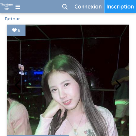
Connexion
Inscription
Retour
8