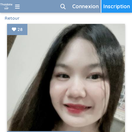
Connexion
Inscription
Retour
28