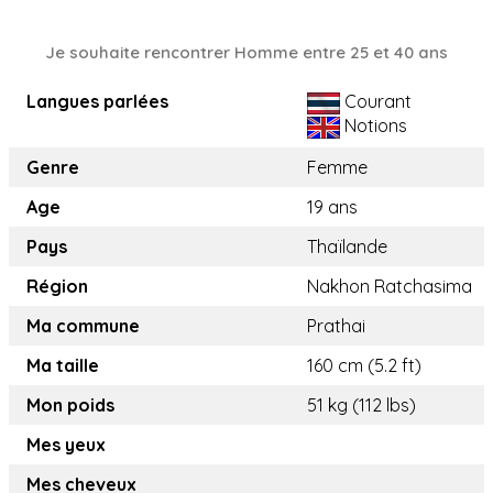
Je souhaite rencontrer Homme entre 25 et 40 ans
Langues parlées
Courant
Notions
Genre
Femme
Age
19 ans
Pays
Thaïlande
Région
Nakhon Ratchasima
Ma commune
Prathai
Ma taille
160 cm (5.2 ft)
Mon poids
51 kg (112 lbs)
Mes yeux
Mes cheveux