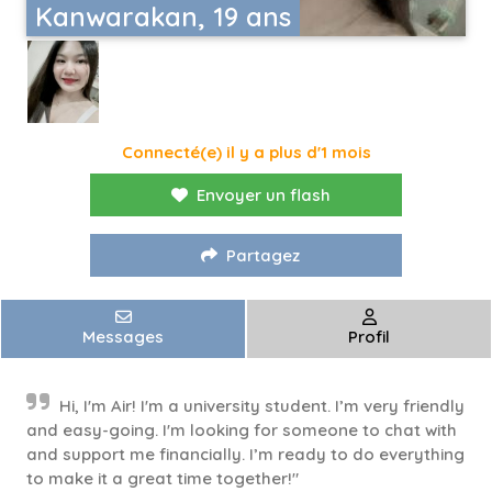
Kanwarakan, 19 ans
Connecté(e) il y a plus d'1 mois
Envoyer un flash
Partagez
Messages
Profil
Hi, I'm Air! I'm a university student. I’m very friendly
and easy-going. I'm looking for someone to chat with
and support me financially. I’m ready to do everything
to make it a great time together!"