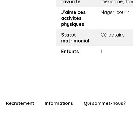
favorite
mexicaine, ital
J’aime ces
Nager, courir
activités
physiques
Statut
Célibataire
matrimonial
Enfants
1
Recrutement
Informations
Qui sommes-nous?