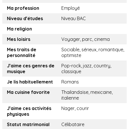
Ma profession
Employé
Niveau d’études
Niveau BAC
Ma religion
Mes loisirs
Voyager, parc, cinema
Mes traits de
Sociable, sérieux, romantique,
personnalité
optimiste
J’aime ces genres de
Pop-rock, jazz, country,
musique
classique
Je lis habituellement
Romans
Ma cuisine favorite
Thailandaïse, mexicaine,
italienne
J’aime ces activités
Nager, courir
physiques
Statut matrimonial
Célibataire