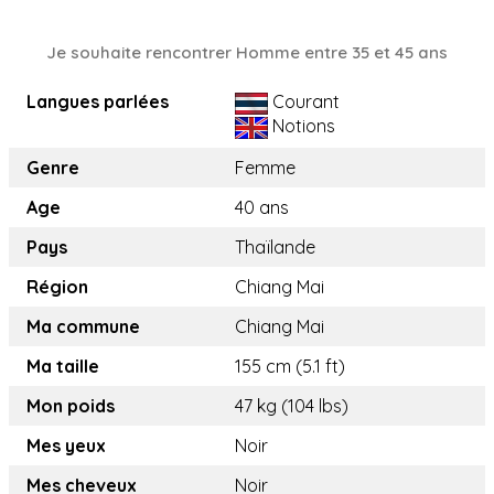
Je souhaite rencontrer Homme entre 35 et 45 ans
Langues parlées
Courant
Notions
Genre
Femme
Age
40 ans
Pays
Thaïlande
Région
Chiang Mai
Ma commune
Chiang Mai
Ma taille
155 cm (5.1 ft)
Mon poids
47 kg (104 lbs)
Mes yeux
Noir
Mes cheveux
Noir