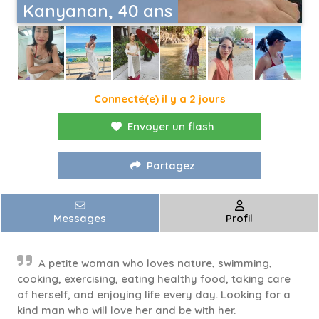
Kanyanan, 40 ans
Connecté(e) il y a 2 jours
Envoyer un flash
Partagez
Messages
Profil
A petite woman who loves nature, swimming,
cooking, exercising, eating healthy food, taking care
of herself, and enjoying life every day. Looking for a
kind man who will love her and be with her.