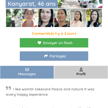
Kanyarat, 46 ans
Connecté(e) il y a 2 jours
Envoyer un flash
Partagez
Messages
Profil
I like wamth takecare Peace and nature lt was
avery happy experience