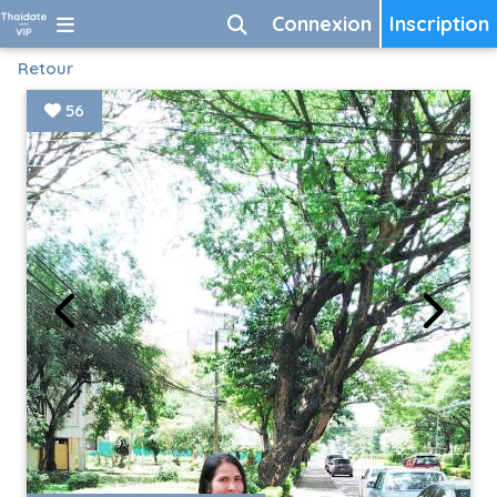
Connexion
Inscription
Retour
56