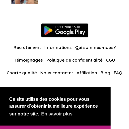
Recrutement
Informations
Qui sommes-nous?
Témoignages
Politique de confidentialité
CGU
Charte qualité
Nous contacter
Affiliation
Blog
FAQ
Nos autres sites
Ce site utilise des cookies pour vous
BlackAndBeauties
RussianKisses
assurer d'obtenir la meilleure expérience
sur notre site.
En savoir plus
Copyright 2026 thaidatevip