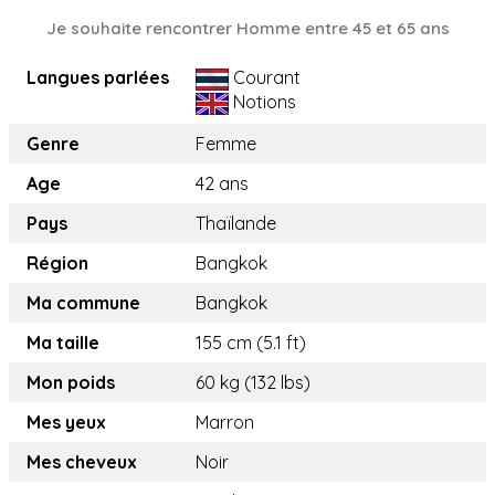
Je souhaite rencontrer Homme entre 45 et 65 ans
Langues parlées
Courant
Notions
Genre
Femme
Age
42 ans
Pays
Thaïlande
Région
Bangkok
Ma commune
Bangkok
Ma taille
155 cm (5.1 ft)
Mon poids
60 kg (132 lbs)
Mes yeux
Marron
Mes cheveux
Noir