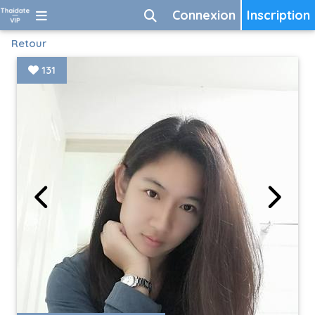
Connexion
Inscription
Retour
131