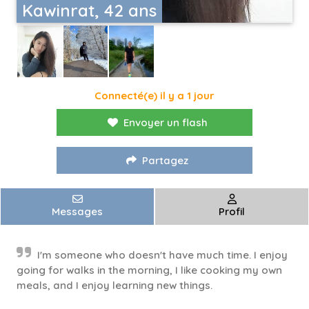
Kawinrat, 42 ans
Connecté(e) il y a 1 jour
Envoyer un flash
Partagez
Messages
Profil
I'm someone who doesn't have much time. I enjoy
going for walks in the morning, I like cooking my own
meals, and I enjoy learning new things.