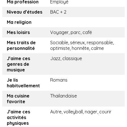
Ma profession
Employé
Niveau d’études
BAC + 2
Ma religion
Mes loisirs
Voyager, parc, café
Mes traits de
Sociable, sérieux, responsable,
personnalité
optimiste, honnête, calme
J’aime ces
Jazz, classique
genres de
musique
Je lis
Romans
habituellement
Ma cuisine
Thailandaïse
favorite
J’aime ces
Autre, volleyball, nager, courir
activités
physiques