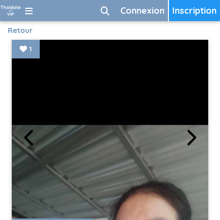
Connexion
Inscription
Retour
1