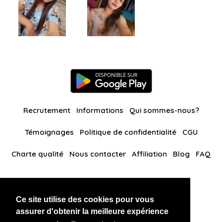
Recrutement
Informations
Qui sommes-nous?
Témoignages
Politique de confidentialité
CGU
Charte qualité
Nous contacter
Affiliation
Blog
FAQ
Nos autres sites
Ce site utilise des cookies pour vous
BlackAndBeauties
RussianKisses
assurer d'obtenir la meilleure expérience