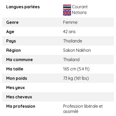
Langues parlées
Courant
Notions
Genre
Femme
Age
42 ans
Pays
Thaïlande
Région
Sakon Nakhon
Ma commune
Thailand
Ma taille
165 cm (5.4 ft)
Mon poids
73 kg (161 lbs)
Mes yeux
Mes cheveux
Ma profession
Profession libérale et
assimilé