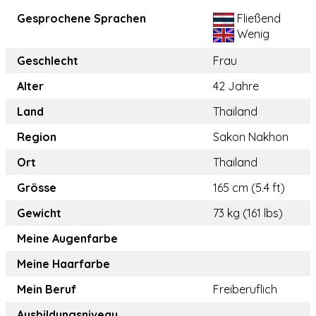
Gesprochene Sprachen
Fließend
Wenig
Geschlecht
Frau
Alter
42 Jahre
Land
Thailand
Region
Sakon Nakhon
Ort
Thailand
Grösse
165 cm (5.4 ft)
Gewicht
73 kg (161 lbs)
Meine Augenfarbe
Meine Haarfarbe
Mein Beruf
Freiberuflich
Ausbildungsniveau