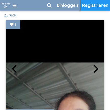
Einloggen
Registrieren
Zurück
1