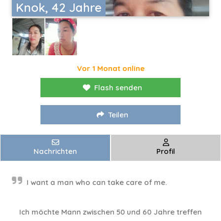
Knok, 42 Jahre
Vor 1 Monat online
Flash senden
Teilen
Nachrichten
Profil
I want a man who can take care of me.
Ich möchte Mann zwischen 50 und 60 Jahre treffen