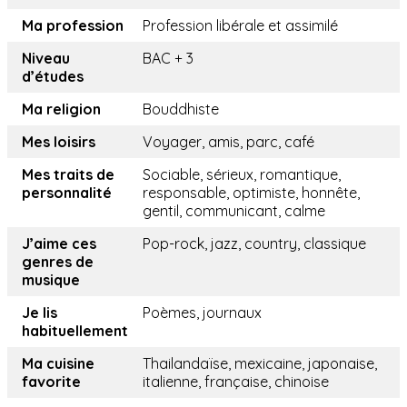
Ma profession
Profession libérale et assimilé
Niveau
BAC + 3
d’études
Ma religion
Bouddhiste
Mes loisirs
Voyager, amis, parc, café
Mes traits de
Sociable, sérieux, romantique,
personnalité
responsable, optimiste, honnête,
gentil, communicant, calme
J’aime ces
Pop-rock, jazz, country, classique
genres de
musique
Je lis
Poèmes, journaux
habituellement
Ma cuisine
Thailandaïse, mexicaine, japonaise,
favorite
italienne, française, chinoise