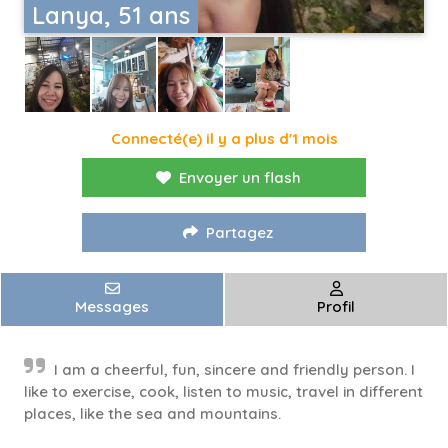
Lanya, 51 ans
Connecté(e) il y a plus d'1 mois
Envoyer un flash
Partagez
Messages
Profil
I am a cheerful, fun, sincere and friendly person. I
like to exercise, cook, listen to music, travel in different
places, like the sea and mountains.