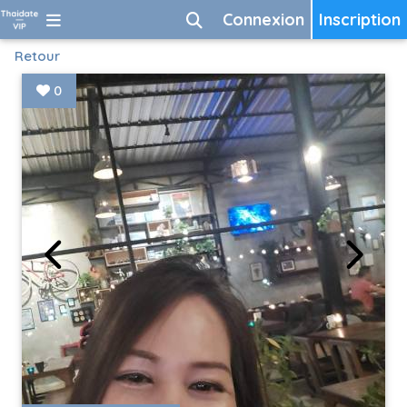
Connexion
Inscription
Retour
0