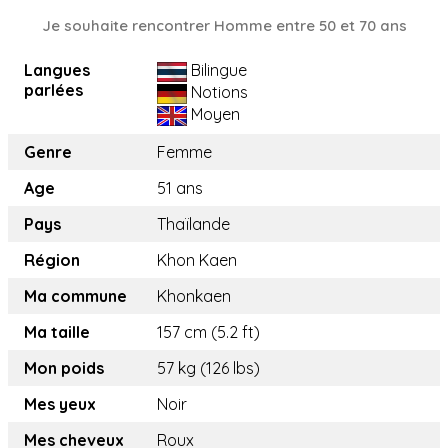
Je souhaite rencontrer Homme entre 50 et 70 ans
Langues
Bilingue
parlées
Notions
Moyen
Genre
Femme
Age
51 ans
Pays
Thaïlande
Région
Khon Kaen
Ma commune
Khonkaen
Ma taille
157 cm (5.2 ft)
Mon poids
57 kg (126 lbs)
Mes yeux
Noir
Mes cheveux
Roux