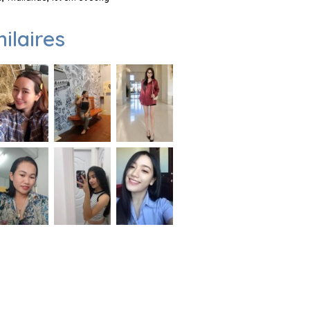
milaires