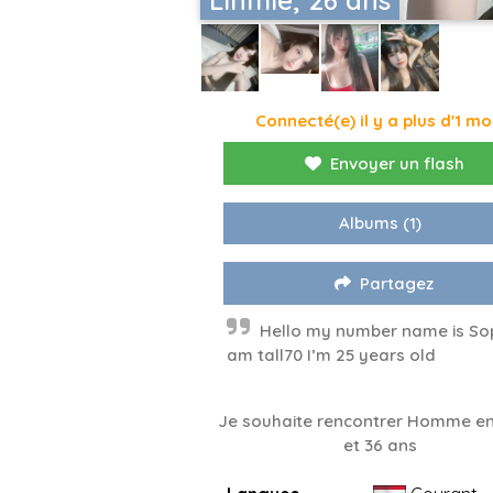
Connecté(e) il y a plus d'1 mo
Envoyer un flash
Albums
(1)
Partagez
Hello my number name is Sop
am tall70 I’m 25 years old
Je souhaite rencontrer Homme en
et 36 ans