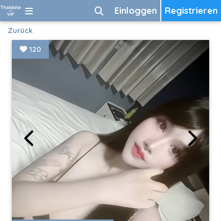
Einloggen
Registrieren
Zurück
120