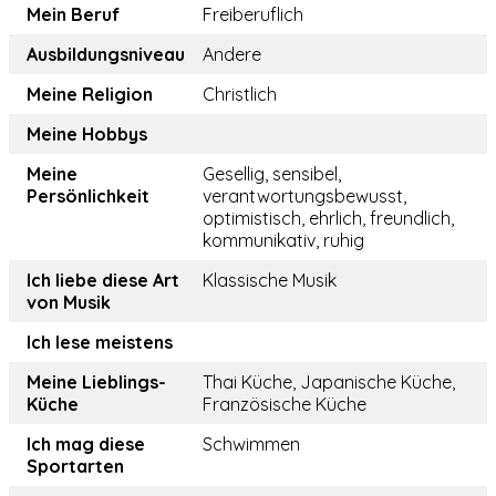
Mein Beruf
Freiberuflich
Ausbildungsniveau
Andere
Meine Religion
Christlich
Meine Hobbys
Meine
Gesellig, sensibel,
Persönlichkeit
verantwortungsbewusst,
optimistisch, ehrlich, freundlich,
kommunikativ, ruhig
Ich liebe diese Art
Klassische Musik
von Musik
Ich lese meistens
Meine Lieblings-
Thai Küche, Japanische Küche,
Küche
Französische Küche
Ich mag diese
Schwimmen
Sportarten