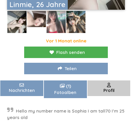
Linmie, 26 Jahre
Vor 1 Monat online
Flash senden
Teilen
(1)
Nachrichten
Profil
Fotoalben
Hello my number name is Sophia I am tall70 I’m 25
years old