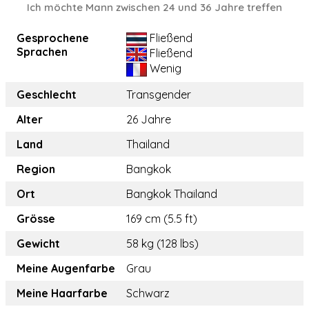
Ich möchte Mann zwischen 24 und 36 Jahre treffen
Gesprochene
Fließend
Sprachen
Fließend
Wenig
Geschlecht
Transgender
Alter
26 Jahre
Land
Thailand
Region
Bangkok
Ort
Bangkok Thailand
Grösse
169 cm (5.5 ft)
Gewicht
58 kg (128 lbs)
Meine Augenfarbe
Grau
Meine Haarfarbe
Schwarz