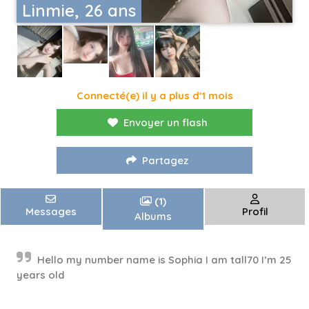
Linmie, 26 ans
Connecté(e) il y a plus d'1 mois
Envoyer un flash
Partagez
(1)
Messages
Profil
Albums
Hello my number name is Sophia I am tall70 I’m 25
years old