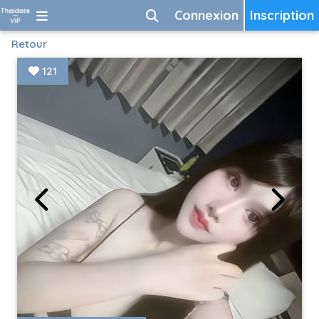
Connexion
Inscription
Retour
121