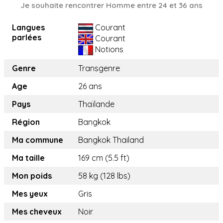
Je souhaite rencontrer Homme entre 24 et 36 ans
Langues
Courant
parlées
Courant
Notions
Genre
Transgenre
Age
26 ans
Pays
Thaïlande
Région
Bangkok
Ma commune
Bangkok Thailand
Ma taille
169 cm (5.5 ft)
Mon poids
58 kg (128 lbs)
Mes yeux
Gris
Mes cheveux
Noir