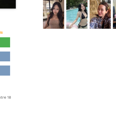
is
tre 18