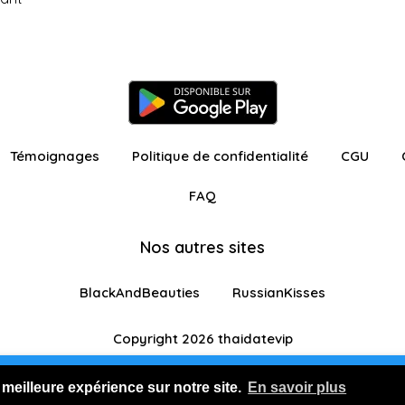
Témoignages
Politique de confidentialité
CGU
FAQ
Nos autres sites
BlackAndBeauties
RussianKisses
Copyright 2026 thaidatevip
ur avec fonctionnalités restreintes
Je m'inscris GR
 meilleure expérience sur notre site.
En savoir plus