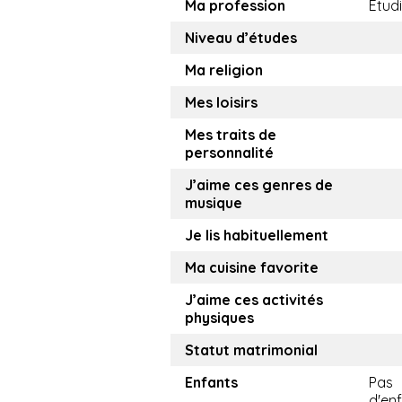
Ma profession
Etud
Niveau d’études
Ma religion
Mes loisirs
Mes traits de
personnalité
J’aime ces genres de
musique
Je lis habituellement
Ma cuisine favorite
J’aime ces activités
physiques
Statut matrimonial
Enfants
Pas
d'en