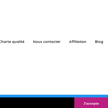
Charte qualité
Nous contacter
Affiliation
Blog
ATUITEMENT
Connexion
J'accepte