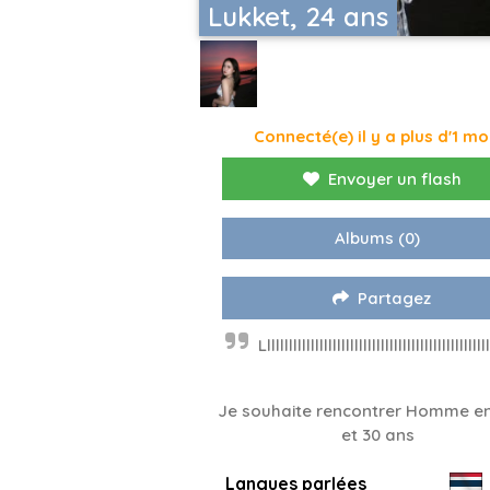
Lukket, 24 ans
Connecté(e) il y a plus d'1 mo
Envoyer un flash
Albums
(0)
Partagez
Llllllllllllllllllllllllllllllllllllllllllllllllllll
Je souhaite rencontrer Homme en
et 30 ans
Langues parlées