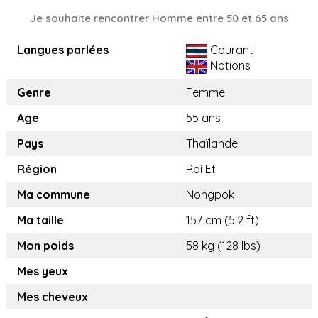
Je souhaite rencontrer Homme entre 50 et 65 ans
Langues parlées
Courant
Notions
Genre
Femme
Age
55 ans
Pays
Thaïlande
Région
Roi Et
Ma commune
Nongpok
Ma taille
157 cm (5.2 ft)
Mon poids
58 kg (128 lbs)
Mes yeux
Mes cheveux