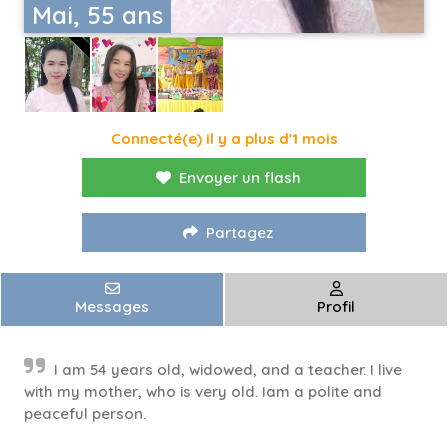
Mai, 55 ans
Connecté(e) il y a plus d'1 mois
Envoyer un flash
Partagez
Messages
Profil
I am 54 years old, widowed, and a teacher. I live
with my mother, who is very old. Iam a polite and
peaceful person.