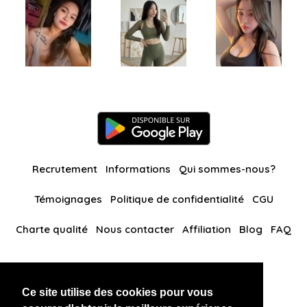
Recrutement
Informations
Qui sommes-nous?
Témoignages
Politique de confidentialité
CGU
Charte qualité
Nous contacter
Affiliation
Blog
FAQ
Nos autres sites
Ce site utilise des cookies pour vous
BlackAndBeauties
RussianKisses