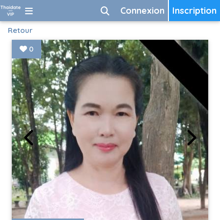
Connexion
Inscription
Retour
0