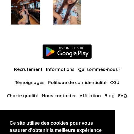
Recrutement
Informations
Qui sommes-nous?
Témoignages
Politique de confidentialité
CGU
Charte qualité
Nous contacter
Affiliation
Blog
FAQ
Nos autres sites
Ce site utilise des cookies pour vous
BlackAndBeauties
RussianKisses
assurer d'obtenir la meilleure expérience