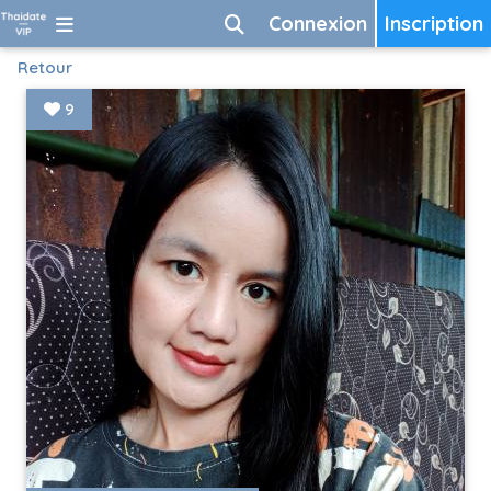
Connexion
Inscription
Retour
9