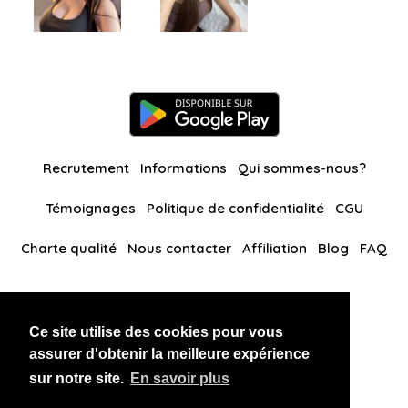
Recrutement
Informations
Qui sommes-nous?
Témoignages
Politique de confidentialité
CGU
Charte qualité
Nous contacter
Affiliation
Blog
FAQ
Nos autres sites
Ce site utilise des cookies pour vous
BlackAndBeauties
RussianKisses
assurer d'obtenir la meilleure expérience
sur notre site.
En savoir plus
Copyright 2026 thaidatevip