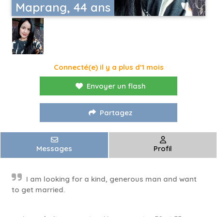
Maprang, 44 ans
Connecté(e) il y a plus d'1 mois
Envoyer un flash
Partagez
Messages
Profil
I am looking for a kind, generous man and want
to get married.