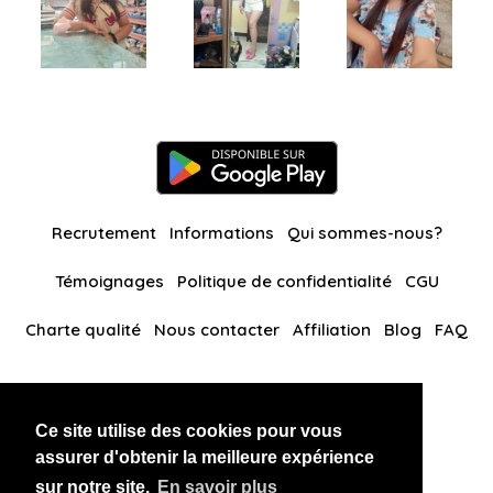
Recrutement
Informations
Qui sommes-nous?
Témoignages
Politique de confidentialité
CGU
Charte qualité
Nous contacter
Affiliation
Blog
FAQ
Nos autres sites
Ce site utilise des cookies pour vous
BlackAndBeauties
RussianKisses
assurer d'obtenir la meilleure expérience
sur notre site.
En savoir plus