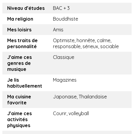
Niveau d’études
BAC + 3
Ma religion
Bouddhiste
Mes loisirs
Amis
Mes traits de
Optimiste, honnête, calme,
personnalité
responsable, sérieux, sociable
J’aime ces
Classique
genres de
musique
Je lis
Magazines
habituellement
Ma cuisine
Japonaise, Thailandaïse
favorite
J’aime ces
Courir, volleyball
activités
physiques