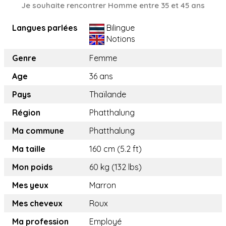
Je souhaite rencontrer Homme entre 35 et 45 ans
Langues parlées
Bilingue
Notions
Genre
Femme
Age
36 ans
Pays
Thaïlande
Région
Phatthalung
Ma commune
Phatthalung
Ma taille
160 cm (5.2 ft)
Mon poids
60 kg (132 lbs)
Mes yeux
Marron
Mes cheveux
Roux
Ma profession
Employé