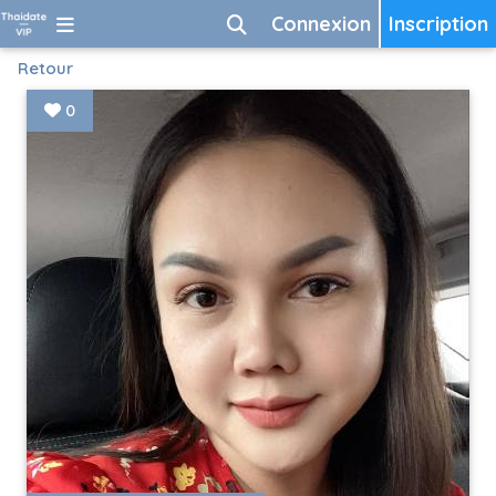
Connexion
Inscription
Retour
0