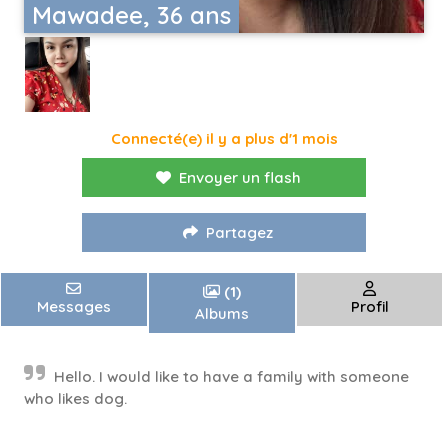
Mawadee, 36 ans
Connecté(e) il y a plus d'1 mois
Envoyer un flash
Partagez
(1)
Messages
Profil
Albums
Hello. I would like to have a family with someone
who likes dog.