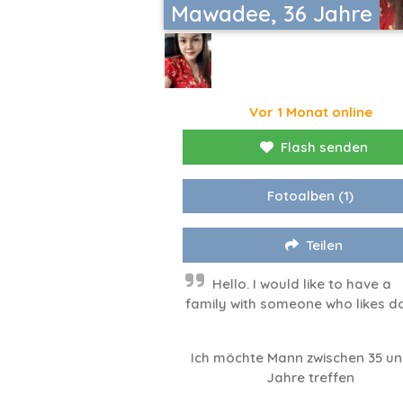
Mawadee, 36 Jahre
Vor 1 Monat online
Flash senden
Fotoalben
(1)
Teilen
Hello. I would like to have a
family with someone who likes d
Ich möchte Mann zwischen 35 un
Jahre treffen