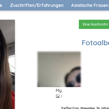
e
Zuschriften/Erfahrungen
Asiatische Frauen
Eine Nachricht
Fotoalb
My.
1
Treffen Frau, Mawadee, 36 Jahre