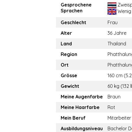
Gesprochene
Zweisp
Sprachen
Wenig
Geschlecht
Frau
Alter
36 Jahre
Land
Thailand
Region
Phatthalun
Ort
Phatthalun
Grösse
160 cm (5.2
Gewicht
60 kg (132 
Meine Augenfarbe
Braun
Meine Haarfarbe
Rot
Mein Beruf
Mitarbeiter
Ausbildungsniveau
Bachelor D