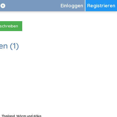
Einloggen
Registrieren
 schreiben
en (1)
, Thailand, 160cm und 60kg