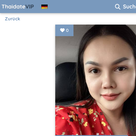
Such
Zurück
0