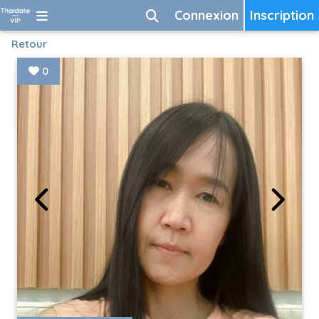
Connexion
Inscription
Retour
0