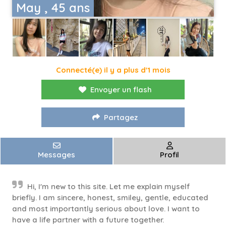
May , 45 ans
Connecté(e) il y a plus d'1 mois
Envoyer un flash
Partagez
Messages
Profil
Hi, I'm new to this site. Let me explain myself
briefly. I am sincere, honest, smiley, gentle, educated
and most importantly serious about love. I want to
have a life partner with a future together.