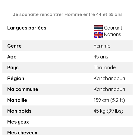
Je souhaite rencontrer Homme entre 44 et 55 ans
Langues parlées
Courant
Notions
Genre
Femme
Age
45 ans
Pays
Thaïlande
Région
Kanchanaburi
Ma commune
Kanchanaburi
Ma taille
159 cm (5.2 ft)
Mon poids
45 kg (99 lbs)
Mes yeux
Mes cheveux