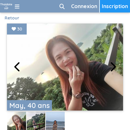
Connexion
Inscription
Retour
30
May, 40 ans