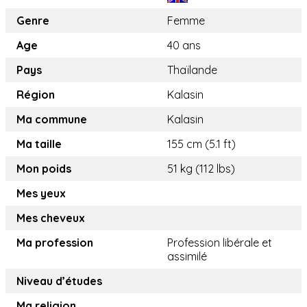
Genre
Femme
Age
40 ans
Pays
Thaïlande
Région
Kalasin
Ma commune
Kalasin
Ma taille
155 cm (5.1 ft)
Mon poids
51 kg (112 lbs)
Mes yeux
Mes cheveux
Ma profession
Profession libérale et
assimilé
Niveau d’études
Ma religion