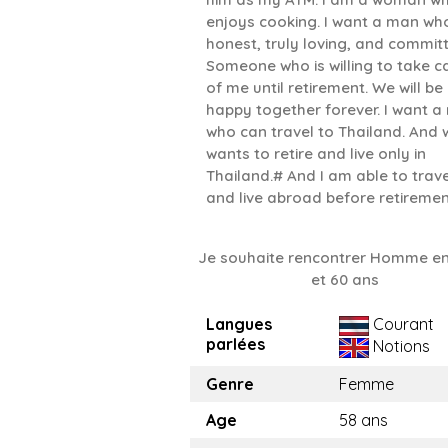
enjoys cooking. I want a man who
honest, truly loving, and commit
Someone who is willing to take c
of me until retirement. We will be
happy together forever. I want 
who can travel to Thailand. And
wants to retire and live only in
Thailand.# And I am able to trave
and live abroad before retiremen
Je souhaite rencontrer Homme en
et 60 ans
Langues
Courant
parlées
Notions
Genre
Femme
Age
58 ans