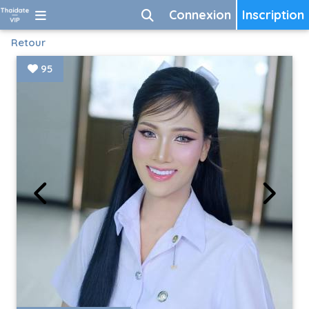
Connexion
Inscription
Retour
95