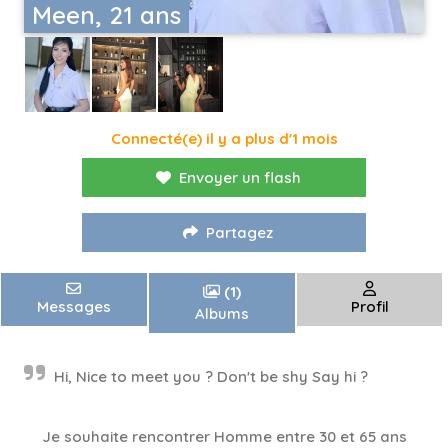
Meen, 21 ans
Connecté(e) il y a plus d'1 mois
Envoyer un flash
Partagez
(1)
Messages
Profil
Albums
Hi, Nice to meet you ? Don't be shy Say hi ?
Je souhaite rencontrer Homme entre 30 et 65 ans