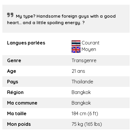
My type? Handsome foreign guys with a good
heart… and a little spoiling energy. ?
Langues parlées
Courant
Moyen
Genre
Transgenre
Age
21 ans
Pays
Thaïlande
Région
Bangkok
Ma commune
Bangkok
Ma taille
184 cm (6 ft)
Mon poids
75 kg (165 lbs)