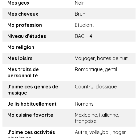
Mes yeux
Noir
Mes cheveux
Brun
Ma profession
Etudiant
Niveau d’études
BAC + 4
Ma religion
Mes loisirs
Voyager, boites de nuit
Mes traits de
Romantique, gentil
personnalité
J’aime ces genres de
Country, classique
musique
Je lis habituellement
Romans
Ma cuisine favorite
Mexicaine, italienne,
française
J’aime ces activités
Autre, volleyball, nager