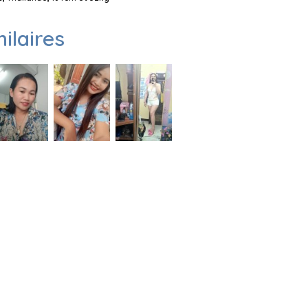
milaires