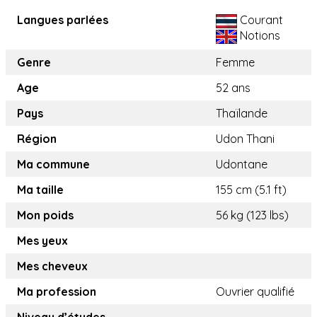
Langues parlées
Courant
Notions
Genre
Femme
Age
52 ans
Pays
Thaïlande
Région
Udon Thani
Ma commune
Udontane
Ma taille
155 cm (5.1 ft)
Mon poids
56 kg (123 lbs)
Mes yeux
Mes cheveux
Ma profession
Ouvrier qualifié