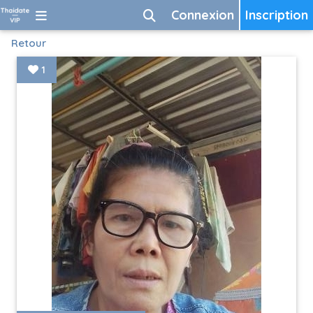
Connexion
Inscription
Retour
1