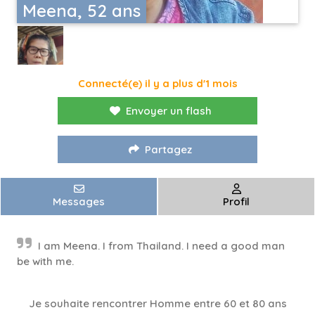
Meena, 52 ans
Connecté(e) il y a plus d'1 mois
Envoyer un flash
Partagez
Messages
Profil
I am Meena. I from Thailand. I need a good man
be with me.
Je souhaite rencontrer Homme entre 60 et 80 ans