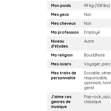
Mon poids
49 kg (108 lbs)
Mes yeux
Noir
Mes cheveux
Noir
Ma profession
Employé
Niveau
Autre
d’études
Ma religion
Bouddhiste
Mes loisirs
Voyager, parc
Mes traits de
Sociable, série
personnalité
responsable,
optimiste, hon
gentil
J’aime ces
Pop-rock, jazz,
genres de
classique
musique