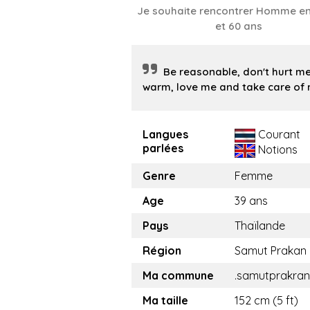
Je souhaite rencontrer Homme en
et 60 ans
Be reasonable, don't hurt me
warm, love me and take care of 
Langues
Courant
parlées
Notions
Genre
Femme
Age
39 ans
Pays
Thaïlande
Région
Samut Prakan
Ma commune
.samutprakran
Ma taille
152 cm (5 ft)