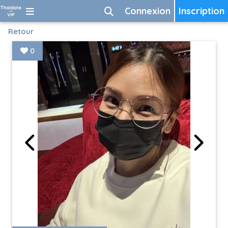
Connexion
Inscription
Retour
0