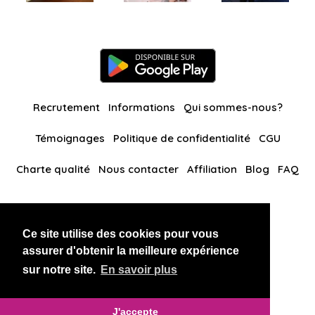
Recrutement
Informations
Qui sommes-nous?
Témoignages
Politique de confidentialité
CGU
Charte qualité
Nous contacter
Affiliation
Blog
FAQ
Nos autres sites
Ce site utilise des cookies pour vous
BlackAndBeauties
RussianKisses
assurer d'obtenir la meilleure expérience
sur notre site.
En savoir plus
Copyright 2026 thaidatevip
J'accepte