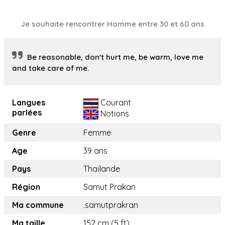
Je souhaite rencontrer Homme entre 30 et 60 ans
Be reasonable, don't hurt me, be warm, love me
and take care of me.
Langues
Courant
parlées
Notions
Genre
Femme
Age
39 ans
Pays
Thaïlande
Région
Samut Prakan
Ma commune
.samutprakran
Ma taille
152 cm (5 ft)