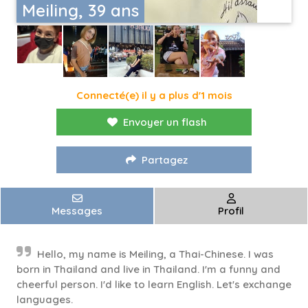
Meiling, 39 ans
Connecté(e) il y a plus d'1 mois
Envoyer un flash
Partagez
Messages
Profil
Hello, my name is Meiling, a Thai-Chinese. I was
born in Thailand and live in Thailand. I'm a funny and
cheerful person. I'd like to learn English. Let's exchange
languages.