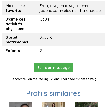
Ma cuisine
Française, chinoise, italienne,
favorite
japonaise, mexicaine, Thailandaïse
J’aime ces
Courir
activités
physiques
Statut
Séparé
matrimonial
Enfants
2
Ecrire un message
Rencontre Femme, Meiling, 39 ans, Thaïlande, 152cm et 49kg
Profils similaires