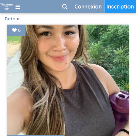
Connexion
Inscription
Retour
0