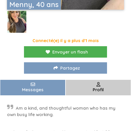
Menny, 40 ans
Connecté(e) il y a plus d'1 mois
Envoyer un flash
Partagez
Messages
Profil
Am a kind, and thoughtful woman who has my
own busy life working.