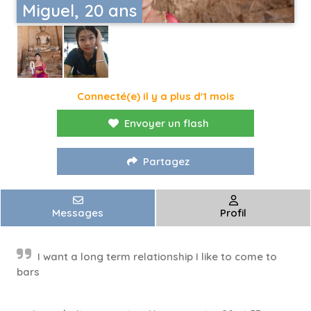
Miguel, 20 ans
Connecté(e) il y a plus d'1 mois
Envoyer un flash
Partagez
Messages
Profil
I want a long term relationship I like to come to
bars