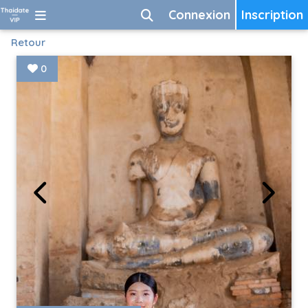
Connexion
Inscription
Retour
0