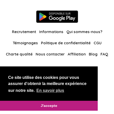
Recrutement
Informations
Qui sommes-nous?
Témoignages
Politique de confidentialité
CGU
Charte qualité
Nous contacter
Affiliation
Blog
FAQ
Nos autres sites
Ce site utilise des cookies pour vous
BlackAndBeauties
RussianKisses
assurer d'obtenir la meilleure expérience
sur notre site.
En savoir plus
Copyright 2026 thaidatevip
J'accepte