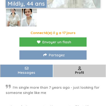
Mildly, 44 ans
Connecté(e) il y a 17 jours
Envoyer un flash
Partagez
Messages
Profil
I'm single more than 7 years ago - just looking for
someone single like me