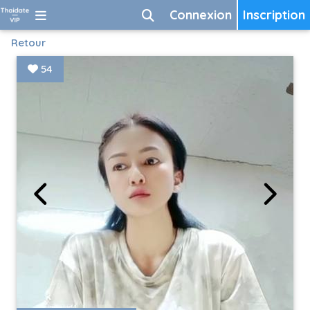
Connexion
Inscription
Retour
54