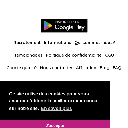
Recrutement
Informations
Qui sommes-nous?
Témoignages
Politique de confidentialité
CGU
Charte qualité
Nous contacter
Affiliation
Blog
FAQ
Nos autres sites
Ce site utilise des cookies pour vous
BlackAndBeauties
RussianKisses
assurer d'obtenir la meilleure expérience
sur notre site.
En savoir plus
Copyright 2026 thaidatevip
J'accepte