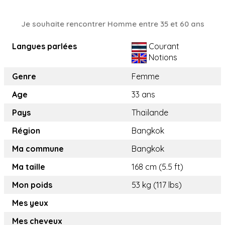
Je souhaite rencontrer Homme entre 35 et 60 ans
Langues parlées
Courant
Notions
Genre
Femme
Age
33 ans
Pays
Thaïlande
Région
Bangkok
Ma commune
Bangkok
Ma taille
168 cm (5.5 ft)
Mon poids
53 kg (117 lbs)
Mes yeux
Mes cheveux