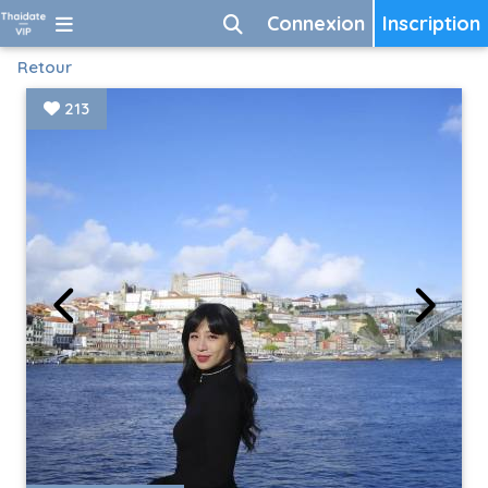
Connexion
Inscription
Retour
213