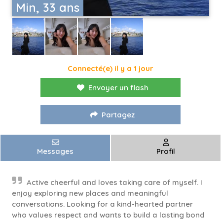
Min, 33 ans
Connecté(e) il y a 1 jour
Envoyer un flash
Partagez
Messages
Profil
Active cheerful and loves taking care of myself. I
enjoy exploring new places and meaningful
conversations. Looking for a kind-hearted partner
who values respect and wants to build a lasting bond