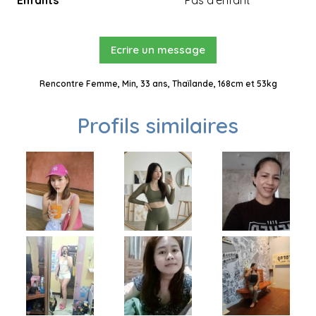
Enfants
Pas d'enfant
Ecrire un message
Rencontre Femme, Min, 33 ans, Thaïlande, 168cm et 53kg
Profils similaires