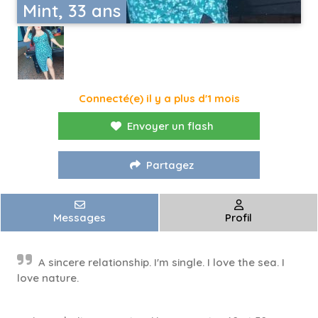
Mint, 33 ans
Connecté(e) il y a plus d'1 mois
Envoyer un flash
Partagez
Messages
Profil
A sincere relationship. I'm single. I love the sea. I
love nature.