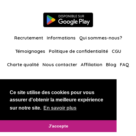
Recrutement
Informations
Qui sommes-nous?
Témoignages
Politique de confidentialité
CGU
Charte qualité
Nous contacter
Affiliation
Blog
FAQ
Nos autres sites
Ce site utilise des cookies pour vous
BlackAndBeauties
RussianKisses
assurer d'obtenir la meilleure expérience
sur notre site.
En savoir plus
Copyright 2026 thaidatevip
J'accepte