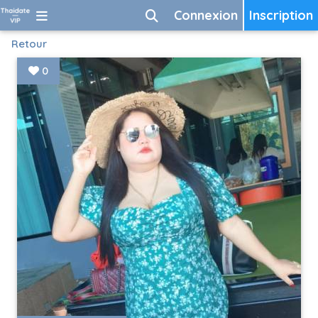
Connexion
Inscription
Retour
0