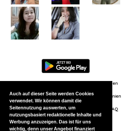
Information
Über uns
Zuschriften/Erfahrungen
Auch auf dieser Seite werden Cookies
Datenschutzerklärung
AGB
Datenschutzrichtlinien
verwendet. Wir können damit die
Seitennutzung auswerten, um
Nehmen Sie Kontakt mit uns auf
Affiliation
FAQ
nutzungsbasiert redaktionelle Inhalte und
Werbung anzuzeigen. Das ist für uns
Unsere anderen Websites
wichtig, denn unser Angebot finanziert