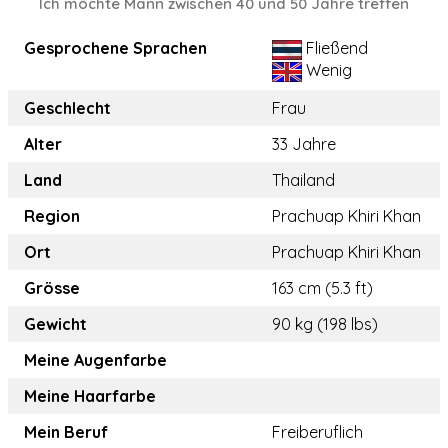
Ich möchte Mann zwischen 40 und 50 Jahre treffen
Gesprochene Sprachen
Fließend
Wenig
Geschlecht
Frau
Alter
33 Jahre
Land
Thailand
Region
Prachuap Khiri Khan
Ort
Prachuap Khiri Khan
Grösse
163 cm (5.3 ft)
Gewicht
90 kg (198 lbs)
Meine Augenfarbe
Meine Haarfarbe
Mein Beruf
Freiberuflich