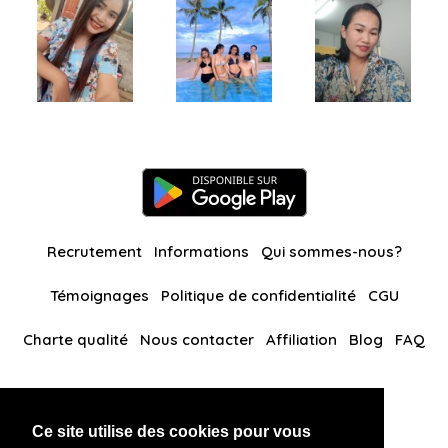
Recrutement
Informations
Qui sommes-nous?
Témoignages
Politique de confidentialité
CGU
Charte qualité
Nous contacter
Affiliation
Blog
FAQ
Nos autres sites
Ce site utilise des cookies pour vous
BlackAndBeauties
RussianKisses