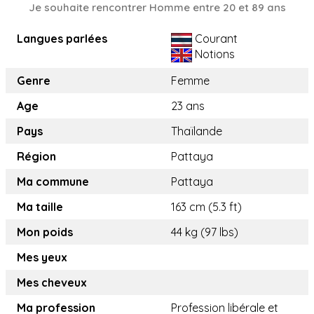
Je souhaite rencontrer Homme entre 20 et 89 ans
Langues parlées
Courant
Notions
Genre
Femme
Age
23 ans
Pays
Thaïlande
Région
Pattaya
Ma commune
Pattaya
Ma taille
163 cm (5.3 ft)
Mon poids
44 kg (97 lbs)
Mes yeux
Mes cheveux
Ma profession
Profession libérale et