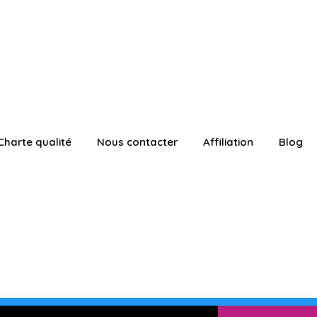
Charte qualité
Nous contacter
Affiliation
Blog