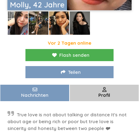
Molly, 42 Jahre
Vor 2 Tagen online
Flash senden
Teilen
Nachrichten
Profil
True love is not about talking or distance It's not
about age or being rich or poor but true love is
sincerity and honesty between two people ❤️