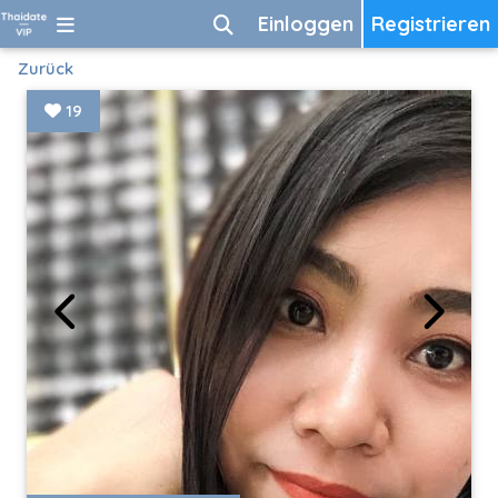
Einloggen
Registrieren
Zurück
19