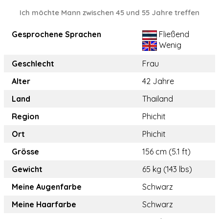
Ich möchte Mann zwischen 45 und 55 Jahre treffen
Gesprochene Sprachen
Fließend
Wenig
Geschlecht
Frau
Alter
42 Jahre
Land
Thailand
Region
Phichit
Ort
Phichit
Grösse
156 cm (5.1 ft)
Gewicht
65 kg (143 lbs)
Meine Augenfarbe
Schwarz
Meine Haarfarbe
Schwarz