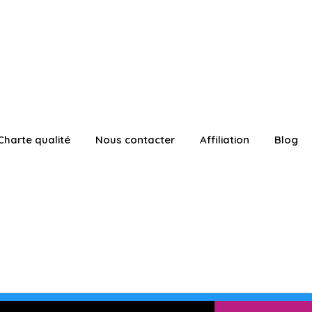
Charte qualité
Nous contacter
Affiliation
Blog