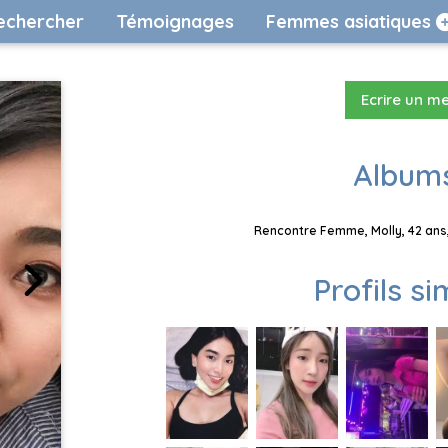
echercher
Témoignages
Femmes asiatiques
Ecrire un m
Albums
Rencontre Femme, Molly, 42 ans,
Profils si