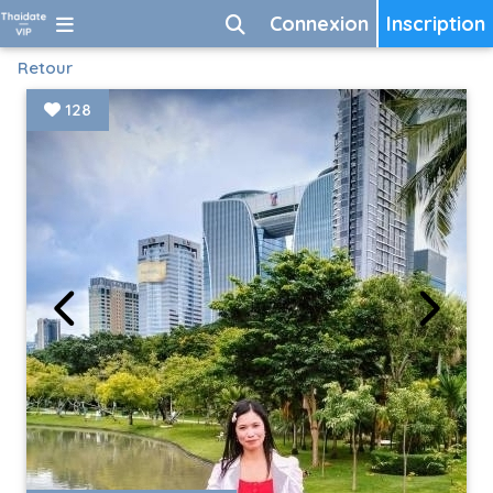
Connexion
Inscription
Retour
128