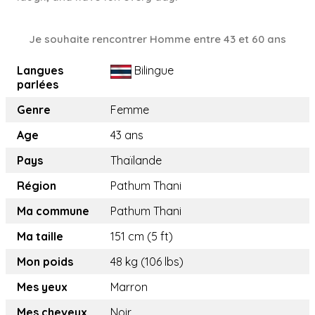
Je souhaite rencontrer Homme entre 43 et 60 ans
Langues
Bilingue
parlées
Genre
Femme
Age
43 ans
Pays
Thaïlande
Région
Pathum Thani
Ma commune
Pathum Thani
Ma taille
151 cm (5 ft)
Mon poids
48 kg (106 lbs)
Mes yeux
Marron
Mes cheveux
Noir