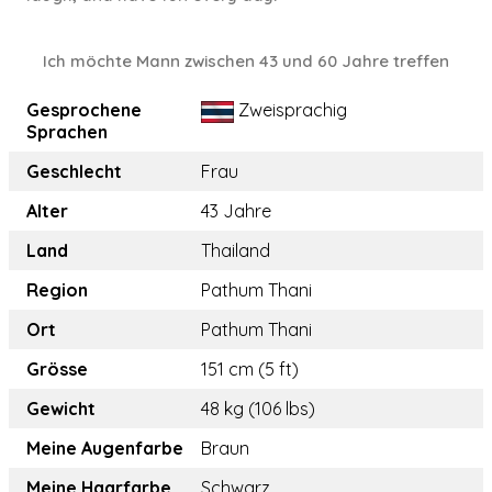
Ich möchte Mann zwischen 43 und 60 Jahre treffen
Gesprochene
Zweisprachig
Sprachen
Geschlecht
Frau
Alter
43 Jahre
Land
Thailand
Region
Pathum Thani
Ort
Pathum Thani
Grösse
151 cm (5 ft)
Gewicht
48 kg (106 lbs)
Meine Augenfarbe
Braun
Meine Haarfarbe
Schwarz