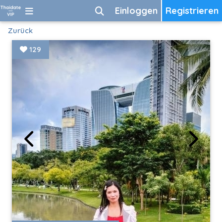
Einloggen
Registrieren
Zurück
129