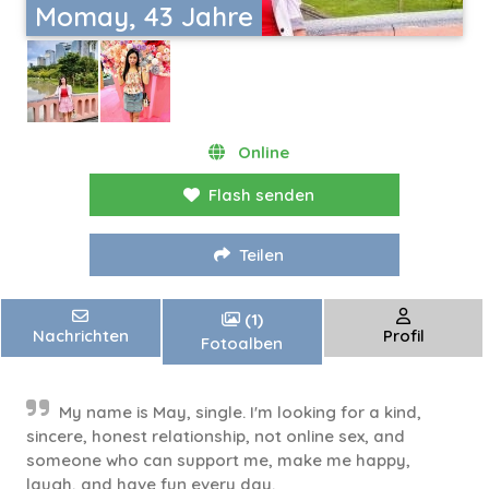
Momay, 43 Jahre
Online
Flash senden
Teilen
(1)
Nachrichten
Profil
Fotoalben
My name is May, single. I'm looking for a kind,
sincere, honest relationship, not online sex, and
someone who can support me, make me happy,
laugh, and have fun every day.