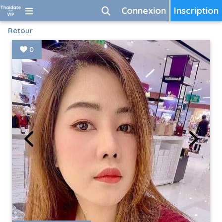
Connexion
Inscription
Retour
0