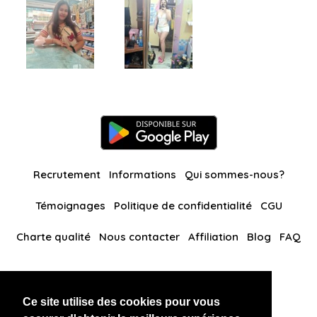
Recrutement
Informations
Qui sommes-nous?
Témoignages
Politique de confidentialité
CGU
Charte qualité
Nous contacter
Affiliation
Blog
FAQ
Nos autres sites
Ce site utilise des cookies pour vous
BlackAndBeauties
RussianKisses