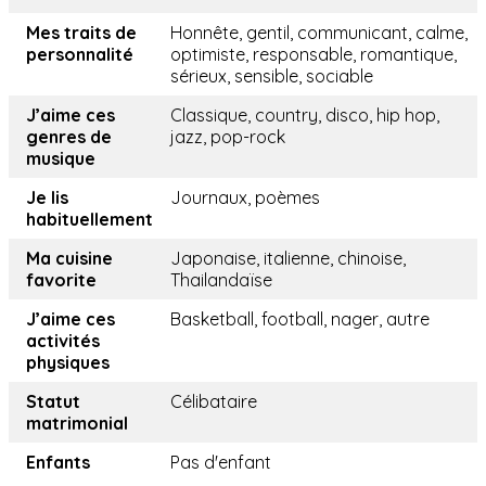
Mes traits de
Honnête, gentil, communicant, calme,
personnalité
optimiste, responsable, romantique,
sérieux, sensible, sociable
J’aime ces
Classique, country, disco, hip hop,
genres de
jazz, pop-rock
musique
Je lis
Journaux, poèmes
habituellement
Ma cuisine
Japonaise, italienne, chinoise,
favorite
Thailandaïse
J’aime ces
Basketball, football, nager, autre
activités
physiques
Statut
Célibataire
matrimonial
Enfants
Pas d'enfant