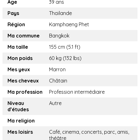
Age
39 ans
Pays
Thaïlande
Région
Kamphaeng Phet
Ma commune
Bangkok
Ma taille
155 cm (5.1 ft)
Mon poids
60 kg (132 lbs)
Mes yeux
Marron
Mes cheveux
Châtain
Ma profession
Profession intermédiaire
Niveau
Autre
d’études
Ma religion
Mes loisirs
Café, cinema, concerts, parc, amis,
théâtre