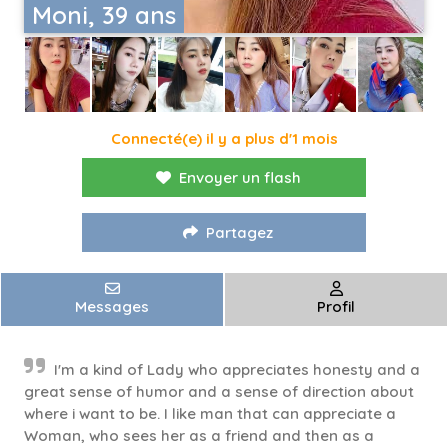
Moni, 39 ans
Connecté(e) il y a plus d'1 mois
Envoyer un flash
Partagez
Messages
Profil
I'm a kind of Lady who appreciates honesty and a
great sense of humor and a sense of direction about
where i want to be. I like man that can appreciate a
Woman, who sees her as a friend and then as a