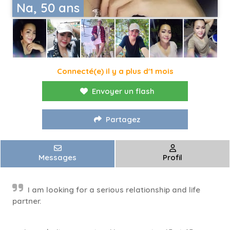
Na, 50 ans
Connecté(e) il y a plus d'1 mois
Envoyer un flash
Partagez
Messages
Profil
I am looking for a serious relationship and life
partner.