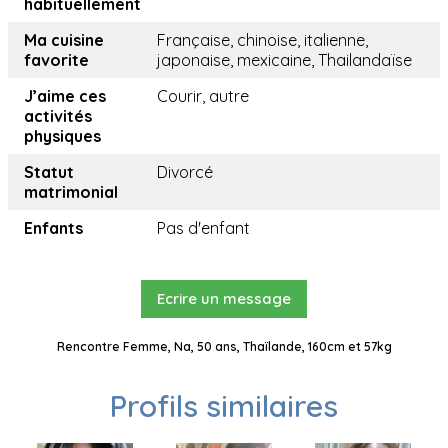
habituellement
Ma cuisine
Française, chinoise, italienne,
favorite
japonaise, mexicaine, Thailandaïse
J’aime ces
Courir, autre
activités
physiques
Statut
Divorcé
matrimonial
Enfants
Pas d'enfant
Ecrire un message
Rencontre Femme, Na, 50 ans, Thaïlande, 160cm et 57kg
Profils similaires