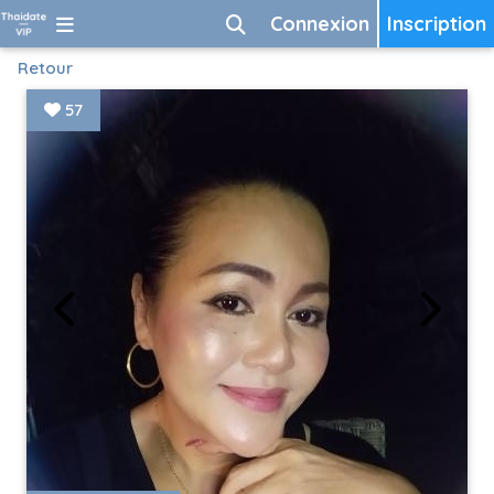
Connexion
Inscription
Retour
57