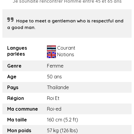
Je souhaite rencontrer Homme entre 45 et 65 ans
Hope to meet a gentleman who is respectful and
a good man.
Langues
Courant
parlées
Notions
Genre
Femme
Age
50 ans
Pays
Thaïlande
Région
Roi Et
Ma commune
Roi-ed
Ma taille
160 cm (5.2 ft)
Mon poids
57 kg (126 lbs)