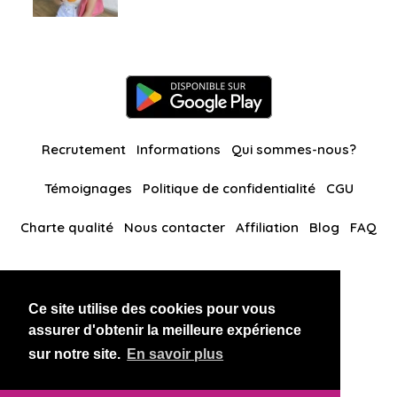
Recrutement
Informations
Qui sommes-nous?
Témoignages
Politique de confidentialité
CGU
Charte qualité
Nous contacter
Affiliation
Blog
FAQ
Nos autres sites
Ce site utilise des cookies pour vous
BlackAndBeauties
RussianKisses
assurer d'obtenir la meilleure expérience
sur notre site.
En savoir plus
Copyright 2026 thaidatevip