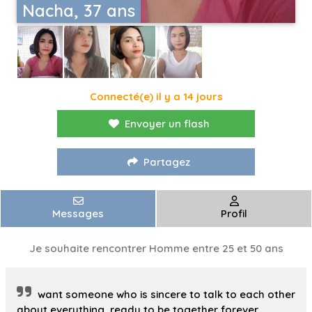
Nacha, 37 ans
Connecté(e) il y a 14 jours
Envoyer un flash
Partagez
Messages
Profil
Je souhaite rencontrer Homme entre 25 et 50 ans
want someone who is sincere to talk to each other
about everything, ready to be together forever.