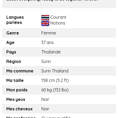
Langues
Courant
parlées
Notions
Genre
Femme
Age
37 ans
Pays
Thaïlande
Région
Surin
Ma commune
Surin Thailand
Ma taille
158 cm (5.2 ft)
Mon poids
60 kg (132 lbs)
Mes yeux
Noir
Mes cheveux
Noir