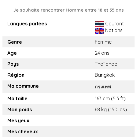
Je souhaite rencontrer Homme entre 18 et 55 ans
Langues parlées
Courant
Notions
Genre
Femme
Age
24 ans
Pays
Thaïlande
Région
Bangkok
Ma commune
กรุงเทพ
Ma taille
163 cm (5.3 ft)
Mon poids
68 kg (150 lbs)
Mes yeux
Mes cheveux