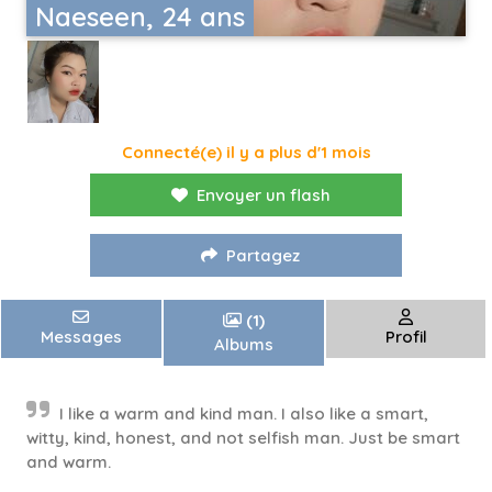
Naeseen, 24 ans
Connecté(e) il y a plus d'1 mois
Envoyer un flash
Partagez
(1)
Messages
Profil
Albums
I like a warm and kind man. I also like a smart,
witty, kind, honest, and not selfish man. Just be smart
and warm.