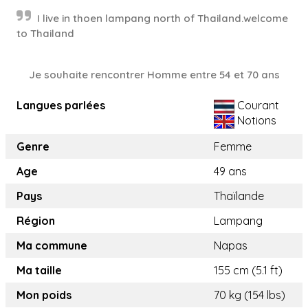
I live in thoen lampang north of Thailand.welcome
to Thailand
Je souhaite rencontrer Homme entre 54 et 70 ans
Langues parlées
Courant
Notions
Genre
Femme
Age
49 ans
Pays
Thaïlande
Région
Lampang
Ma commune
Napas
Ma taille
155 cm (5.1 ft)
Mon poids
70 kg (154 lbs)