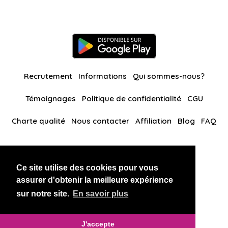
Recrutement
Informations
Qui sommes-nous?
Témoignages
Politique de confidentialité
CGU
Charte qualité
Nous contacter
Affiliation
Blog
FAQ
Nos autres sites
Ce site utilise des cookies pour vous
BlackAndBeauties
RussianKisses
assurer d'obtenir la meilleure expérience
sur notre site.
En savoir plus
Copyright 2026 thaidatevip
J'accepte