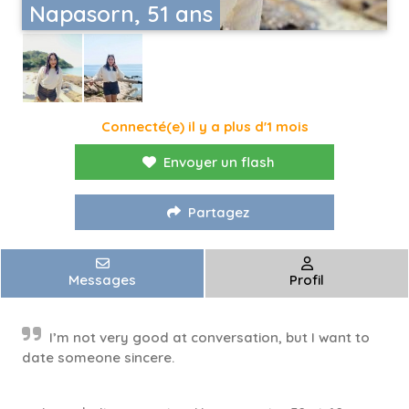
Napasorn, 51 ans
Connecté(e) il y a plus d'1 mois
Envoyer un flash
Partagez
Messages
Profil
I’m not very good at conversation, but I want to
date someone sincere.