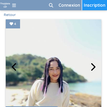
Connexion
Inscription
Retour
4